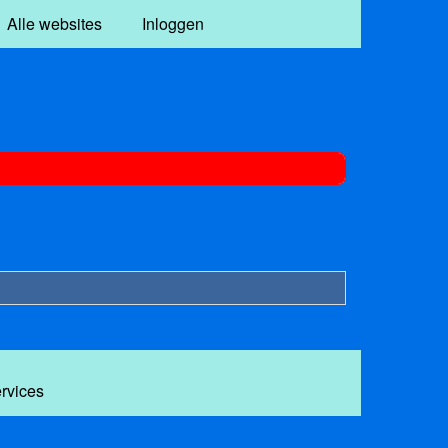
Alle websites
Inloggen
ervices