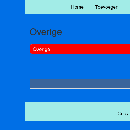
Home
Toevoegen
Overige
Overige
Copyr